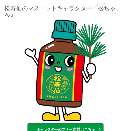
しょう
松寿仙のマスコットキャラクター「
松
ちゃ
ん」