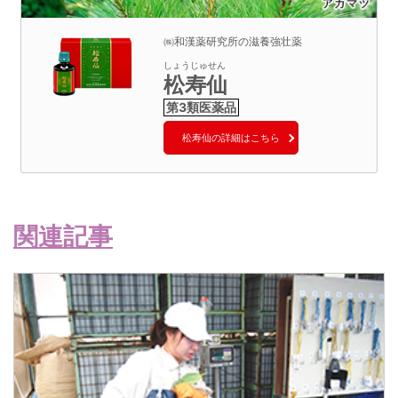
㈱和漢薬研究所の滋養強壮薬
しょうじゅせん
松寿仙
松寿仙の詳細はこちら
関連記事