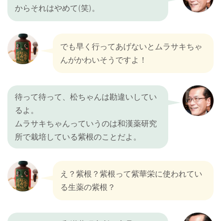
からそれはやめて(笑)。
でも早く行ってあげないとムラサキちゃ
んがかわいそうですよ！
待って待って、松ちゃんは勘違いしてい
るよ。
ムラサキちゃんっていうのは和漢薬研究
所で栽培している紫根のことだよ。
え？紫根？紫根って紫華栄に使われてい
る生薬の紫根？