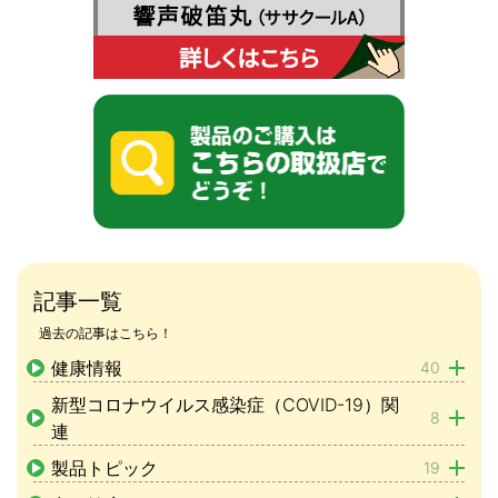
記事一覧
過去の記事はこちら！
健康情報
40
新型コロナウイルス感染症（COVID-19）関
8
連
製品トピック
19