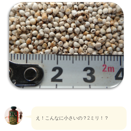
え！こんなに小さいの？2ミリ！？