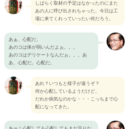
しばらく取材の予定はなかったのにまた
あの人に呼び出されちゃった。今日は工
場に来てくれっていったい何だろう。
あぁ、心配だ。
あのコは体が弱いんだよぉ。。。
あのコはデリケートなんだぉ。。。あ
あ、心配だ。心配だ。
あれ？いつもと様子が違うぞ？
何か心配しているようだけど。
だれか病気なのかな・・・こっちまで心
配になってきた。
あー！心配しても心配してもまだ足りな