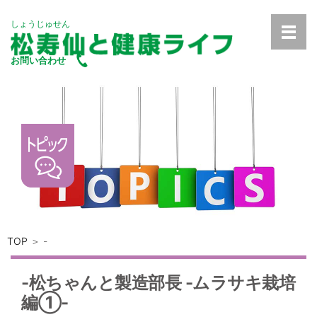
しょうじゅせん
お問い合わせ
TOP
＞ -
-松ちゃんと製造部長 -ムラサキ栽培
編①-