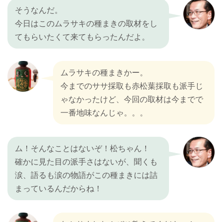
そうなんだ。
今日はこのムラサキの種まきの取材をし
てもらいたくて来てもらったんだよ。
ムラサキの種まきかー。
今までのササ採取も赤松葉採取も派手じ
ゃなかったけど、今回の取材は今までで
一番地味なんじゃ。。。
ム！そんなことはないぞ！松ちゃん！
確かに見た目の派手さはないが、聞くも
涙、語るも涙の物語がこの種まきには詰
まっているんだからね！