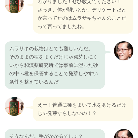
わかりました！ぜひ教えてください！
さっき、体が弱いとか、デリケートだと
か言ってたのはムラサキちゃんのことだ
って言ってましたね。
ムラサキの栽培はとても難しいんだ。
そのままの種をまくだけじゃ発芽しにく
いから和漢薬研究所では事前に湿った砂
の中へ種を保管することで発芽しやすい
条件を整えているんだ。
えー！普通に種をまいて水をあげるだけ
じゃ発芽すらしないの！？
そうなんだ。手がかかるでしょ？