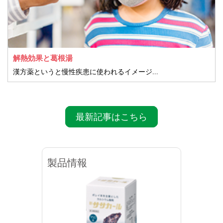
解熱効果と葛根湯
漢方薬というと慢性疾患に使われるイメージが強いようですが、実際、漢方薬は感染症が得意です。
最新記事はこちら
製品情報