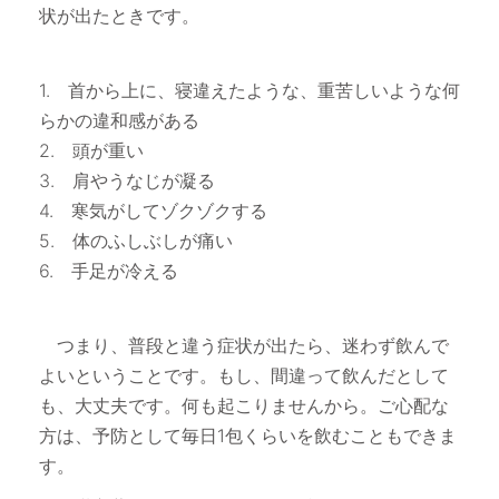
状が出たときです。
1. 首から上に、寝違えたような、重苦しいような何
らかの違和感がある
2. 頭が重い
3. 肩やうなじが凝る
4. 寒気がしてゾクゾクする
5. 体のふしぶしが痛い
6. 手足が冷える
つまり、普段と違う症状が出たら、迷わず飲んで
よいということです。もし、間違って飲んだとして
も、大丈夫です。何も起こりませんから。ご心配な
方は、予防として毎日1包くらいを飲むこともできま
す。