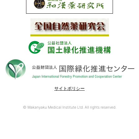
サイトポリシー
© Wakanyaku Medical Institute Ltd. All rights reserved.