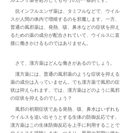
抗インフルエンザ薬は、タミフルなどで、ウイル
スが人間の体内で増殖するのを邪魔します。一方、
普通の風邪薬は、発熱、咳、鼻水などの症状を抑え
るための薬の成分が配合されていて、ウイルスに直
接に働きかけるものではありません。
さて、漢方薬はどんな働きがあるのでしょう。
漢方薬には、普通の風邪薬のような症状を抑える
薬の成分は入っていません。でも漢方薬で風邪の症
状は抑えられます。では、漢方薬はどのように風邪
の症状を抑えるのでしょう？
風邪の初期症状である発熱、咳、鼻水はいずれも
ウイルスを追い出そうとする生体の防御反応です。
漢方薬はこの生体防御反応を上手に利用することで
ウイルスを排除します。つまり、風邪の初期に使わ