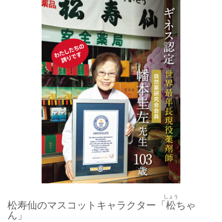
しょう
松寿仙のマスコットキャラクター「
松
ちゃ
ん」