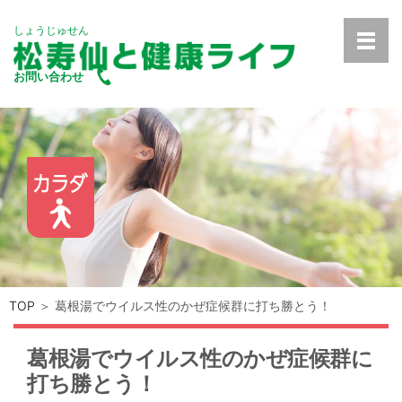
しょうじゅせん
お問い合わせ
TOP
＞ 葛根湯でウイルス性のかぜ症候群に打ち勝とう！
葛根湯でウイルス性のかぜ症候群に
打ち勝とう！