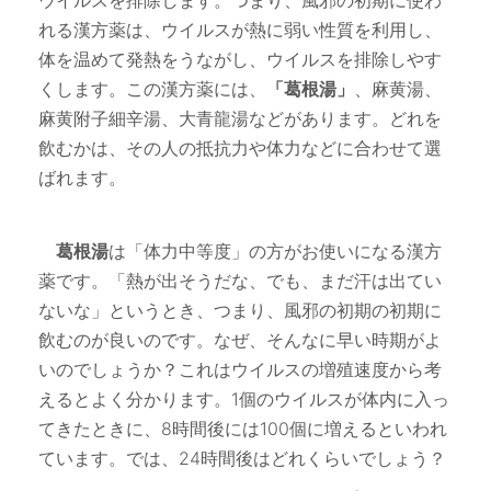
れる漢方薬は、ウイルスが熱に弱い性質を利用し、
体を温めて発熱をうながし、ウイルスを排除しやす
くします。この漢方薬には、
「葛根湯」
、麻黄湯、
麻黄附子細辛湯、大青龍湯などがあります。どれを
飲むかは、その人の抵抗力や体力などに合わせて選
ばれます。
葛根湯
は「体力中等度」の方がお使いになる漢方
薬です。「熱が出そうだな、でも、まだ汗は出てい
ないな」というとき、つまり、風邪の初期の初期に
飲むのが良いのです。なぜ、そんなに早い時期がよ
いのでしょうか？これはウイルスの増殖速度から考
えるとよく分かります。1個のウイルスが体内に入っ
てきたときに、8時間後には100個に増えるといわれ
ています。では、24時間後はどれくらいでしょう？