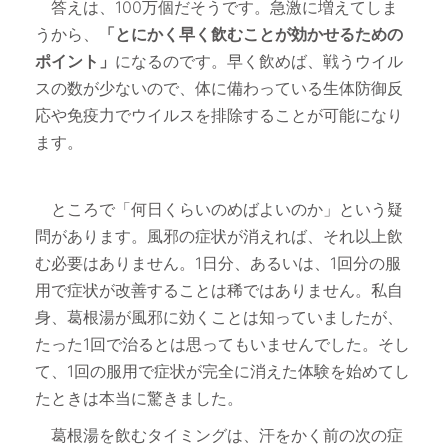
答えは、100万個だそうです。急激に増えてしま
うから、
「とにかく早く飲むことが効かせるための
ポイント」
になるのです。早く飲めば、戦うウイル
スの数が少ないので、体に備わっている生体防御反
応や免疫力でウイルスを排除することが可能になり
ます。
ところで「何日くらいのめばよいのか」という疑
問があります。風邪の症状が消えれば、それ以上飲
む必要はありません。1日分、あるいは、1回分の服
用で症状が改善することは稀ではありません。私自
身、葛根湯が風邪に効くことは知っていましたが、
たった1回で治るとは思ってもいませんでした。そし
て、1回の服用で症状が完全に消えた体験を始めてし
たときは本当に驚きました。
葛根湯を飲むタイミングは、汗をかく前の次の症