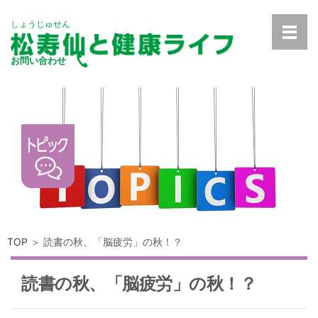
しょうじゅせん
お問い合わせ
TOP
＞ 読書の秋、「脳疲労」の秋！？
読書の秋、「脳疲労」の秋！？