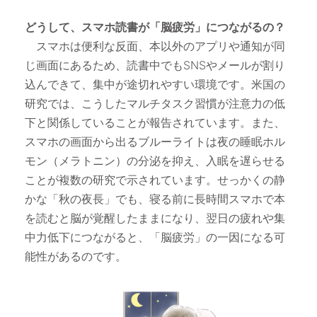
どうして、スマホ読書が「脳疲労」につながるの？
スマホは便利な反面、本以外のアプリや通知が同
じ画面にあるため、読書中でもSNSやメールが割り
込んできて、集中が途切れやすい環境です。米国の
研究では、こうしたマルチタスク習慣が注意力の低
下と関係していることが報告されています。また、
スマホの画面から出るブルーライトは夜の睡眠ホル
モン（メラトニン）の分泌を抑え、入眠を遅らせる
ことが複数の研究で示されています。せっかくの静
かな「秋の夜長」でも、寝る前に長時間スマホで本
を読むと脳が覚醒したままになり、翌日の疲れや集
中力低下につながると、「脳疲労」の一因になる可
能性があるのです。