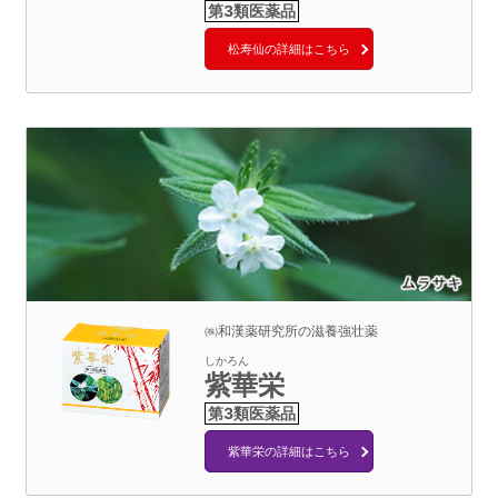
松寿仙の詳細はこちら
㈱和漢薬研究所の滋養強壮薬
しかろん
紫華栄
紫華栄の詳細はこちら