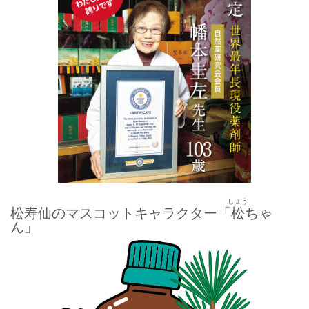
しょう
松寿仙のマスコットキャラクター「
松
ちゃ
ん」