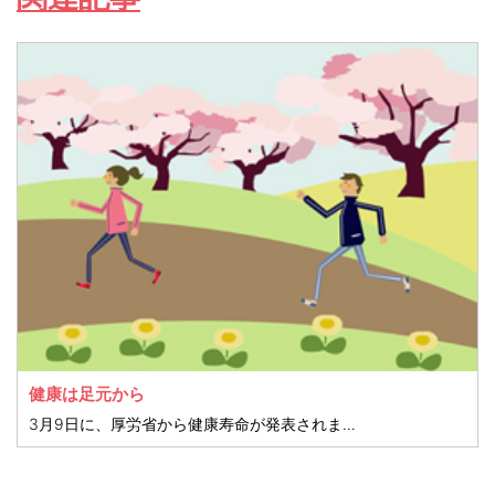
健康は足元から
3月9日に、厚労省から健康寿命が発表されました。健康寿命とは、健康上の理由で日常生活が制限されることなく過ごせる寿命のことです。