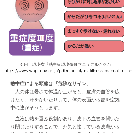
引用：環境省『熱中症環境保健マニュアル2022』
https://www.wbgt.env.go.jp/pdf/manual/heatillness_manual_full.pd
熱中症による頭痛は『危険なサイン』
人の体は暑さで体温が上がると、皮膚の血管を広
げたり、汗をかいたりして、体の表面から熱を空気
中に逃がそうとします。
血液は熱を運ぶ役割があり、皮下の血管を開いた
り閉じたりすることで、外気と接している皮膚から