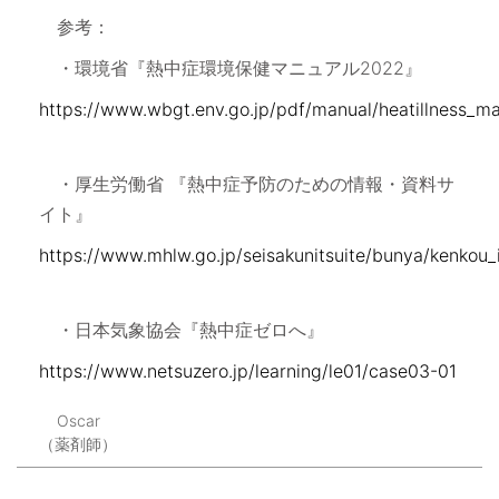
参考：
・環境省『熱中症環境保健マニュアル2022』
https://www.wbgt.env.go.jp/pdf/manual/heatillness_ma
・厚生労働省 『熱中症予防のための情報・資料サ
イト』
https://www.mhlw.go.jp/seisakunitsuite/bunya/kenkou_
・日本気象協会『熱中症ゼロへ』
https://www.netsuzero.jp/learning/le01/case03-01
Oscar
（薬剤師）