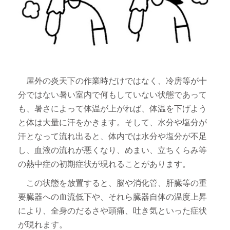
屋外の炎天下の作業時だけではなく、冷房等が十
分ではない暑い室内で何もしていない状態であって
も、暑さによって体温が上がれば、体温を下げよう
と体は大量に汗をかきます。そして、水分や塩分が
汗となって流れ出ると、体内では水分や塩分が不足
し、血液の流れが悪くなり、めまい、立ちくらみ等
の熱中症の初期症状が現れることがあります。
この状態を放置すると、脳や消化管、肝臓等の重
要臓器への血流低下や、それら臓器自体の温度上昇
により、全身のだるさや頭痛、吐き気といった症状
が現れます。