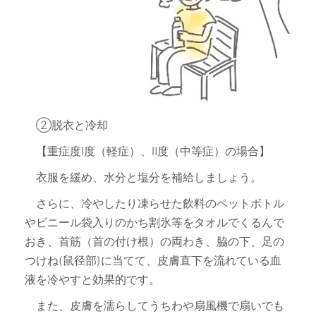
②脱衣と冷却
【重症度Ⅰ度（軽症）、Ⅱ度（中等症）の場合】
衣服を緩め、水分と塩分を補給しましょう。
さらに、冷やしたり凍らせた飲料のペットボトル
やビニール袋入りのかち割氷等をタオルでくるんで
おき、首筋（首の付け根）の両わき、脇の下、足の
つけね(鼠径部)に当てて、皮膚直下を流れている血
液を冷やすと効果的です。
また、皮膚を濡らしてうちわや扇風機で扇いでも