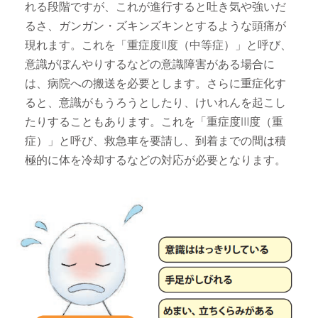
れる段階ですが、これが進行すると吐き気や強いだ
るさ、ガンガン・ズキンズキンとするような頭痛が
現れます。これを「重症度Ⅱ度（中等症）」と呼び、
意識がぼんやりするなどの意識障害がある場合に
は、病院への搬送を必要とします。さらに重症化す
ると、意識がもうろうとしたり、けいれんを起こし
たりすることもあります。これを「重症度Ⅲ度（重
症）」と呼び、救急車を要請し、到着までの間は積
極的に体を冷却するなどの対応が必要となります。