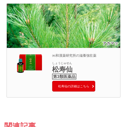
㈱和漢薬研究所の滋養強壮薬
しょうじゅせん
松寿仙
松寿仙の詳細はこちら
関連記事