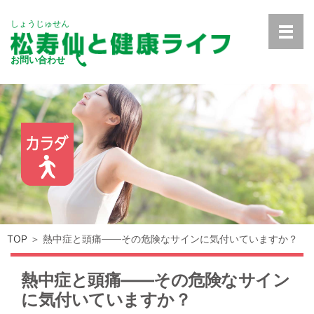
しょうじゅせん
お問い合わせ
TOP
＞ 熱中症と頭痛――その危険なサインに気付いていますか？
熱中症と頭痛――その危険なサイン
に気付いていますか？