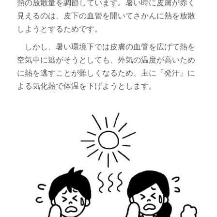
熱の放散量を調節しています。暑い時に皮膚が赤く
見えるのは、皮下の血管を開いてさかんに熱を放散
しようとするためです。
しかし、暑い環境下では皮膚の血管を広げて熱を
空気中に逃がそうとしても、外気の温度が高いため
に熱を逃すことが難しくなるため、主に『発汗』に
よる気化熱で体温を下げようとします。