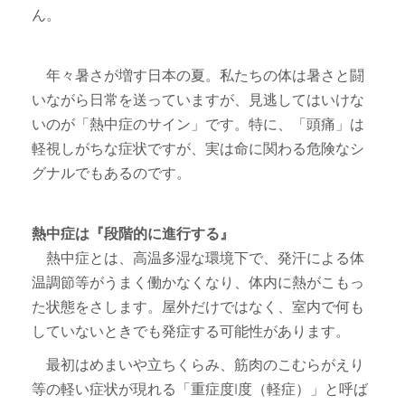
ん。
年々暑さが増す日本の夏。私たちの体は暑さと闘
いながら日常を送っていますが、見逃してはいけな
いのが「熱中症のサイン」です。特に、「頭痛」は
軽視しがちな症状ですが、実は命に関わる危険なシ
グナルでもあるのです。
熱中症は『段階的に進行する』
熱中症とは、高温多湿な環境下で、発汗による体
温調節等がうまく働かなくなり、体内に熱がこもっ
た状態をさします。屋外だけではなく、室内で何も
していないときでも発症する可能性があります。
最初はめまいや立ちくらみ、筋肉のこむらがえり
等の軽い症状が現れる「重症度Ⅰ度（軽症）」と呼ば