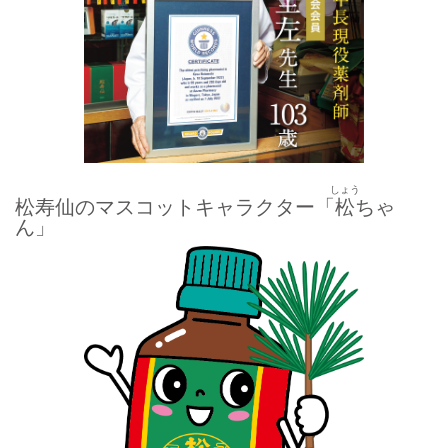
しょう
松寿仙のマスコットキャラクター「
松
ちゃ
ん」