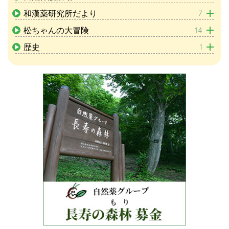
和漢薬研究所だより
7
松ちゃんの大冒険
14
歴史
1