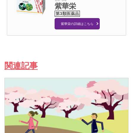
紫華栄
紫華栄の詳細はこちら
関連記事