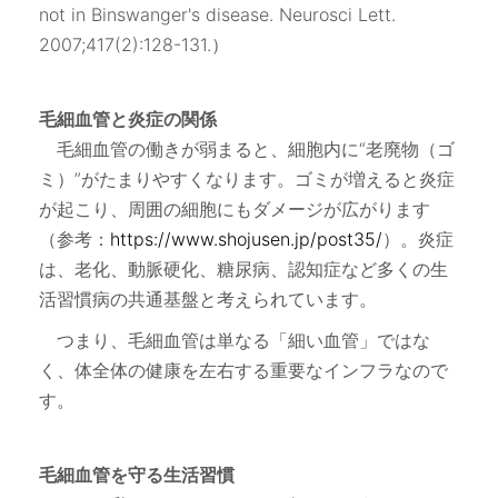
not in Binswanger's disease. Neurosci Lett.
2007;417(2):128-131.）
毛細血管と炎症の関係
毛細血管の働きが弱まると、細胞内に“老廃物（ゴ
ミ）”がたまりやすくなります。ゴミが増えると炎症
が起こり、周囲の細胞にもダメージが広がります
（参考：
https://www.shojusen.jp/post35/
）。炎症
は、老化、動脈硬化、糖尿病、認知症など多くの生
活習慣病の共通基盤と考えられています。
つまり、毛細血管は単なる「細い血管」ではな
く、体全体の健康を左右する重要なインフラなので
す。
毛細血管を守る生活習慣