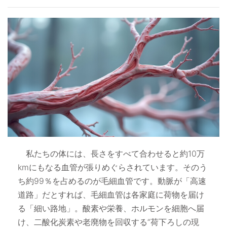
私たちの体には、長さをすべて合わせると約10万
kmにもなる血管が張りめぐらされています。そのう
ち約99％を占めるのが毛細血管です。動脈が「高速
道路」だとすれば、毛細血管は各家庭に荷物を届け
る「細い路地」。酸素や栄養、ホルモンを細胞へ届
け、二酸化炭素や老廃物を回収する“荷下ろしの現