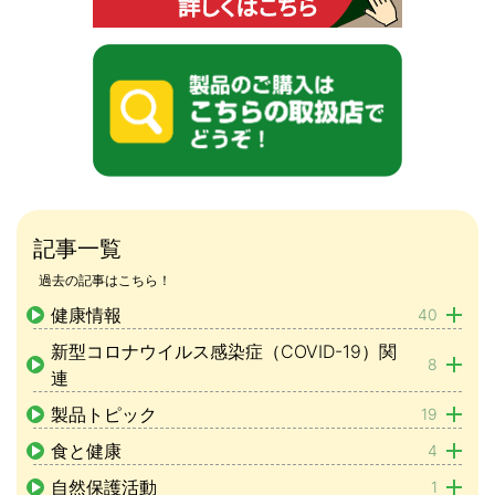
記事一覧
過去の記事はこちら！
健康情報
40
新型コロナウイルス感染症（COVID-19）関
8
連
製品トピック
19
食と健康
4
自然保護活動
1