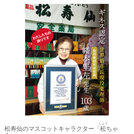
しょう
松寿仙のマスコットキャラクター「
松
ちゃ