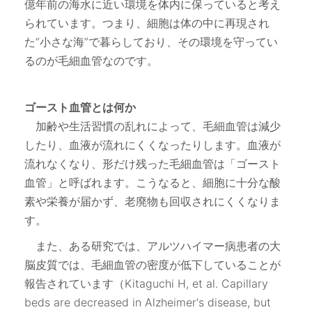
億年前の海水に近い環境を体内に保っていると考え
られています。つまり、細胞は体の中に再現され
た“小さな海”で暮らしており、その環境を守ってい
るのが毛細血管なのです。
ゴースト血管とは何か
加齢や生活習慣の乱れによって、毛細血管は減少
したり、血液が流れにくくなったりします。血液が
流れなくなり、形だけ残った毛細血管は「ゴースト
血管」と呼ばれます。こうなると、細胞に十分な酸
素や栄養が届かず、老廃物も回収されにくくなりま
す。
また、ある研究では、アルツハイマー病患者の大
脳皮質では、毛細血管の密度が低下していることが
報告されています（Kitaguchi H, et al. Capillary
beds are decreased in Alzheimer's disease, but