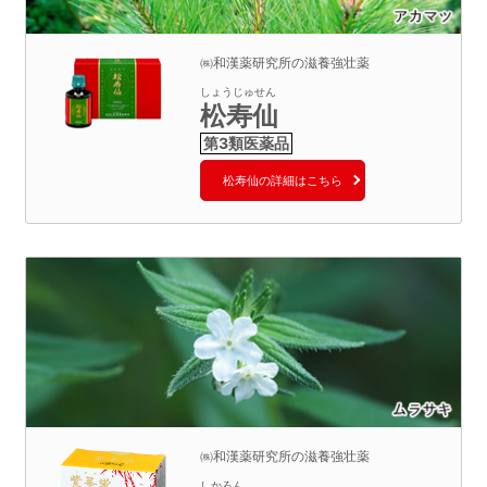
㈱和漢薬研究所の滋養強壮薬
しょうじゅせん
松寿仙
松寿仙の詳細はこちら
㈱和漢薬研究所の滋養強壮薬
しかろん