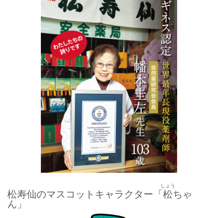
しょう
松寿仙のマスコットキャラクター「
松
ちゃ
ん」