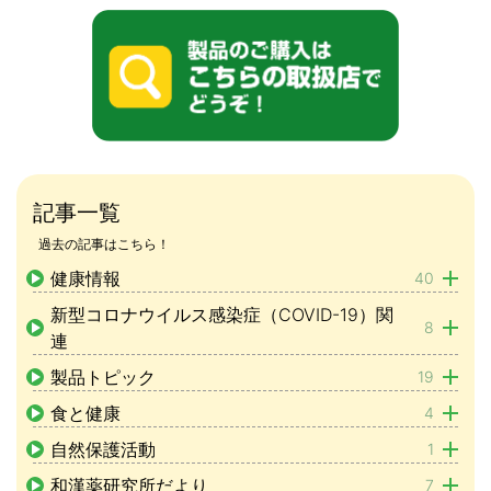
記事一覧
過去の記事はこちら！
健康情報
40
新型コロナウイルス感染症（COVID-19）関
8
連
製品トピック
19
食と健康
4
自然保護活動
1
和漢薬研究所だより
7