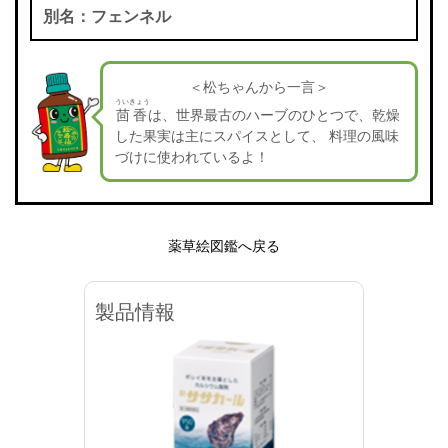
別名：フェンネル
＜松ちゃんから一言＞
ういきょう
茴香
は、世界最古のハーブのひとつで、乾燥
した果実は主にスパイスとして、 料理の風味
づけに使われているよ！
薬草絵図鑑へ戻る
製品情報