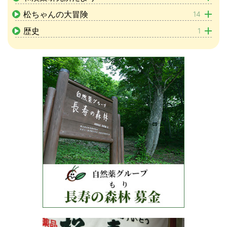
松ちゃんの大冒険
14
歴史
1