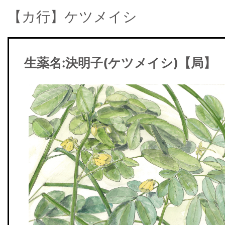
【カ行】ケツメイシ
生薬名:
決明子(ケツメイシ)【局】