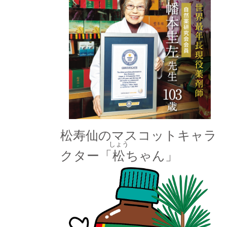
松寿仙のマスコットキャラ
しょう
クター「
松
ちゃん」