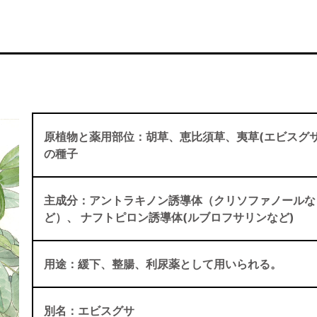
原植物と薬用部位：胡草、恵比須草、夷草(エビスグサ
の種子
主成分：アントラキノン誘導体（クリソファノールな
ど）、 ナフトピロン誘導体(ルブロフサリンなど)
用途：緩下、整腸、利尿薬として用いられる。
別名：エビスグサ