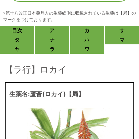
※第十八改正日本薬局方の生薬総則に収載されている生薬は【局】の
マークをつけております。
目次
ア
カ
サ
タ
ナ
ハ
マ
ヤ
ラ
ワ
【ラ行】ロカイ
生薬名:
蘆薈(ロカイ)【局】