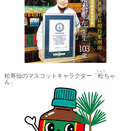
しょう
松寿仙のマスコットキャラクター「
松
ちゃ
ん」