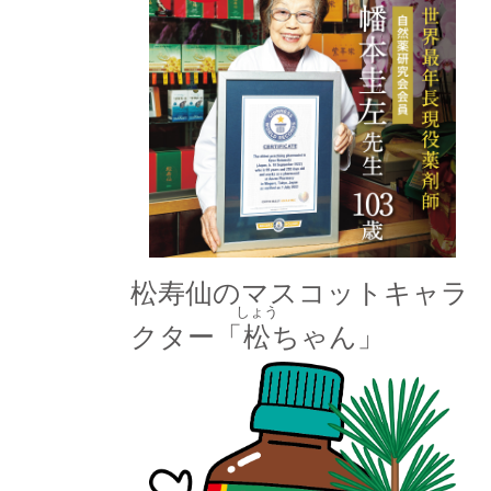
松寿仙のマスコットキャラ
しょう
クター「
松
ちゃん」