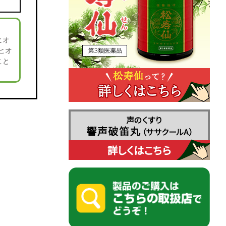
ヒオ
ヒオ
こと