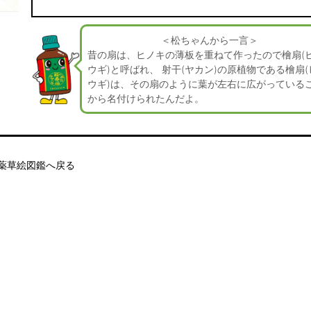
＜松ちゃんから一言＞
昔の扇は、ヒノキの薄板を重ねて作ったので檜扇(
ウギ)と呼ばれ、 射干(ヤカン)の原植物である檜扇(
ウギ)は、その扇のように葉が左右に広がっている
から名付けられたんだよ。
薬草絵図鑑へ戻る