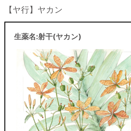
【ヤ行】ヤカン
生薬名:
射干(ヤカン)